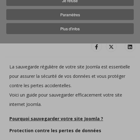
Je refuse
Sauvegarder son site internet Joomla
Paramètres
Sandra Decoux
29 Mars 2026
Plus d'infos
La sauvegarde régulière de votre site Joomla est essentielle
pour assurer la sécurité de vos données et vous protéger
contre les pertes accidentelles.
Voici un guide pour sauvegarder efficacement votre site
internet Joomla.
Pourquoi sauvegarder votre site Joomla ?
Protection contre les pertes de données