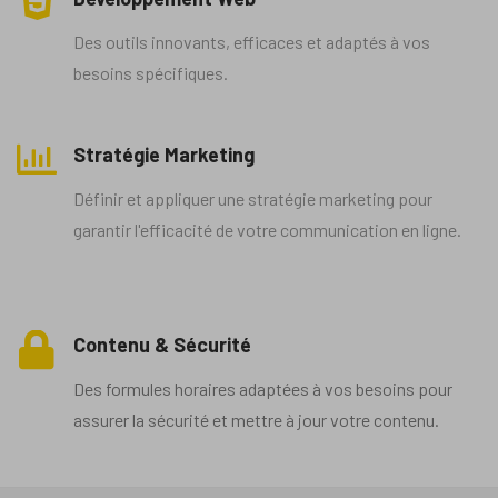
Des outils innovants, efficaces et adaptés à vos
besoins spécifiques.
Stratégie Marketing
Définir et appliquer une stratégie marketing pour
garantir l'efficacité de votre communication en ligne.
Contenu & Sécurité
Des formules horaires adaptées à vos besoins pour
assurer la sécurité et mettre à jour votre contenu.