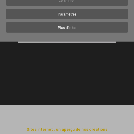
Je refuse
Paramètres
Plus d'infos
Sites internet : un aperçu de nos créations