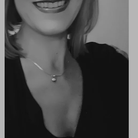
sandra@idimweb.com