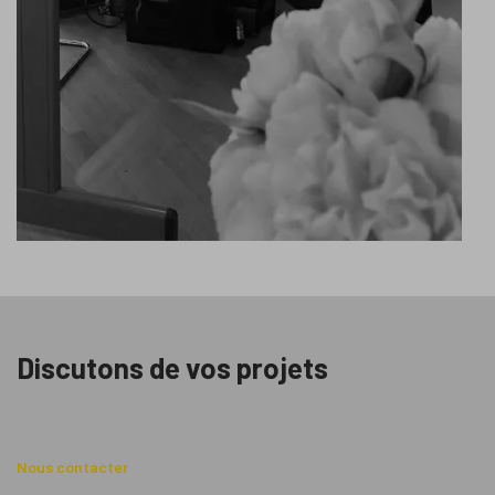
contact@idimweb.com
Discutons de vos projets
Nous contacter