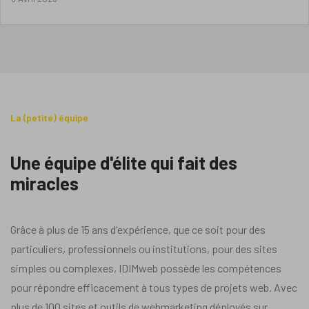
La (petite) équipe
Une équipe d'élite qui fait des
miracles
Grâce à plus de 15 ans d'expérience, que ce soit pour des
particuliers, professionnels ou institutions, pour des sites
simples ou complexes, IDIMweb possède les compétences
pour répondre efficacement à tous types de projets web. Avec
plus de 100 sites et outils de webmarketing déployés sur