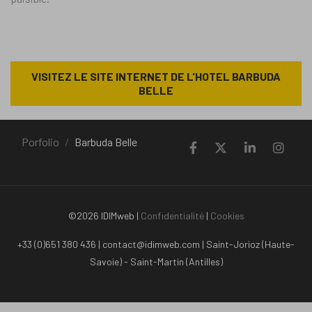
VISITEZ LE SITE INTERNET DE L'HOTEL BARBUDA
BELLE
Porfolio
Barbuda Belle
©2026 IDIMweb |
Confidentialité
|
Cookies
+33 (0)651 380 436 | contact@idimweb.com | Saint-Jorioz (Haute-
Savoie) - Saint-Martin (Antilles)