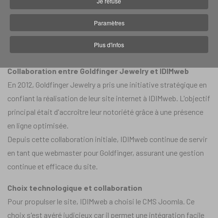
Je refuse
(Caraïbes)
Paramètres
Site internet :
jewelrygoldfinger.com
Plus d'infos
Collaboration entre Goldfinger Jewelry et IDIMweb
En 2012, Goldfinger Jewelry a pris une initiative stratégique en
confiant la réalisation de leur site internet à IDIMweb. L'objectif
principal était d'accroître leur notoriété grâce à une présence
en ligne optimisée.
Depuis cette collaboration initiale, IDIMweb continue de servir
en tant que webmaster pour Goldfinger, assurant une gestion
continue et efficace du site.
Choix technologique et collaboration
Pour propulser le site, IDIMweb a choisi le CMS Joomla. Ce
choix s'est avéré judicieux car il permet une intégration facile