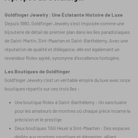
Goldfinger Jewelry : Une Éclatante Histoire de Luxe
Depuis 1980, Goldfinger Jewelry s'est imposée comme une
bijouterie de détail de premier plan dans les îles paradisiaques
de Saint-Martin, Sint-Maarten et Saint-Barthélemy. Avec une
réputation de qualité et d'élégance, elle est également un
revendeur Rolex agréé, synonyme d'excellence horlogère.
Les Boutiques de Goldfinger
Goldfinger Jewelry c'est un véritable empire du luxe avec onze
boutiques répartis sur ces trois îles :
Une boutique Rolex à Saint-Barthélemy : Un sanctuaire
pour les amateurs de montres où chaque pièce incarne la
précision et le prestige
Deux boutiques TAG Heuer à Sint-Maarten : Des espaces
dédiés aux montres sportives et élégantes, alliant