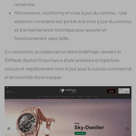
recherche.
Maintenance, monitoring et mise à jour du contenu
: Une
attention constante est portée à la mise à jour du contenu
et à la maintenance technique pour assurer un
fonctionnement sans faille.
En conclusion, la collaboration entre Goldfinger Jewelry et
IDIMweb illustre l'importance d'une présence en ligne bien
conçue et régulièrement mise à jour pour le succès commercial
et la notoriété d'une marque.