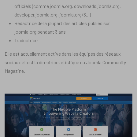
officiels (comme joomla.org, downloads.joomla.org,
developer.joomla.org, joomla.org/3...)
Rédactrice de la plupart des articles publiés sur
joomla.org pendant 3 ans
Traductrice
Elle est actuellement active dans les équipes des réseaux
sociaux et est la directrice artistique du Joomla Community
Magazine.