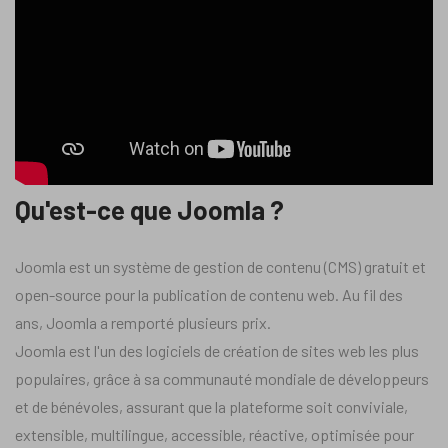
Qu'est-ce que Joomla ?
Joomla est un système de gestion de contenu (CMS) gratuit et
open-source pour la publication de contenu web. Au fil des
ans, Joomla a remporté plusieurs prix.
Joomla est l'un des logiciels de création de sites web les plus
populaires, grâce à sa communauté mondiale de développeurs
et de bénévoles, assurant que la plateforme soit conviviale,
extensible, multilingue, accessible, réactive, optimisée pour