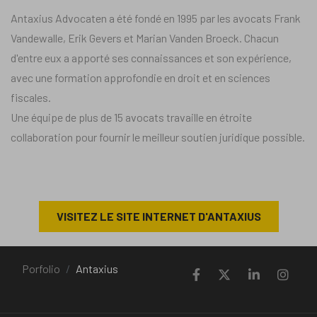
Antaxius Advocaten a été fondé en 1995 par les avocats Frank
Vandewalle, Erik Gevers et Marian Vanden Broeck. Chacun
d'entre eux a apporté ses connaissances et son expérience,
avec une formation approfondie en droit et en sciences
fiscales.
Une équipe de plus de 15 avocats travaille en étroite
collaboration pour fournir le meilleur soutien juridique possible.
VISITEZ LE SITE INTERNET D'ANTAXIUS
Porfolio
Antaxius