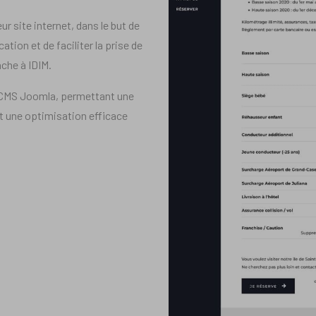
ur site internet, dans le but de
ation et de faciliter la prise de
nche à IDIM.
le CMS Joomla, permettant une
et une optimisation efficace