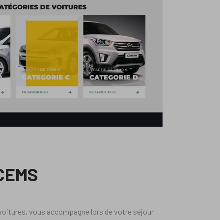
 CEMS
 voitures, vous accompagne lors de votre séjour