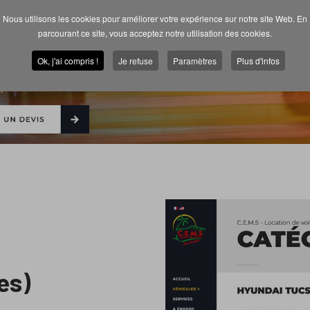
Nous utilisons les cookies pour améliorer votre expérience sur notre site Web. En
parcourant ce site, vous acceptez notre utilisation des cookies.
Ok, j'ai compris !
Je refuse
Paramètres
Plus d'infos
es)