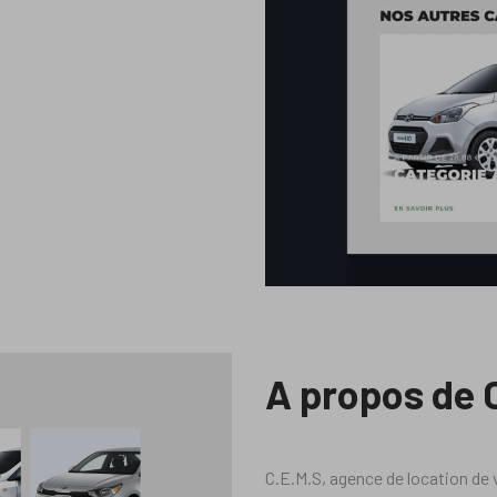
A propos de
C.E.M.S, agence de location de