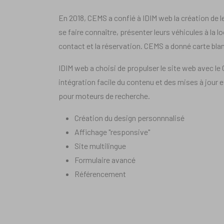
En 2018, CEMS a confié à IDIM web la création de le
se faire connaître, présenter leurs véhicules à la loc
contact et la réservation. CEMS a donné carte bla
IDIM web a choisi de propulser le site web avec 
intégration facile du contenu et des mises à jour 
pour moteurs de recherche.
Création du design personnnalisé
Affichage "responsive"
Site multilingue
Formulaire avancé
Référencement